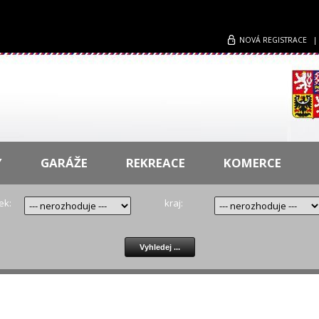
NOVÁ
REGISTRACE
Y
GARÁŽE
REKREACE
KOMERCE
ek:
kraj: