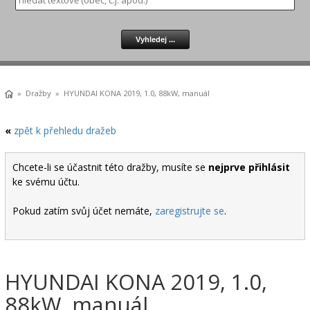
»
Dražby
» HYUNDAI KONA 2019, 1.0, 88kW, manuál
«
zpět k přehledu dražeb
Chcete-li se účastnit této dražby, musíte se
nejprve přihlásit
ke svému účtu.
Pokud zatím svůj účet nemáte,
zaregistrujte se
.
HYUNDAI KONA 2019, 1.0,
88kW, manuál