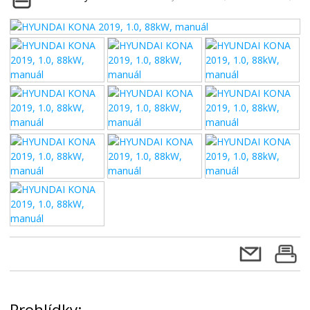
Prohlídky: